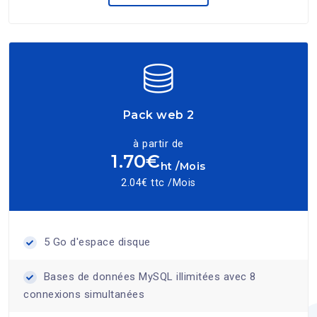
Pack web 2
à partir de
1.70€
ht /Mois
2.04€ ttc /Mois
5 Go d'espace disque
Bases de données MySQL illimitées avec 8
connexions simultanées