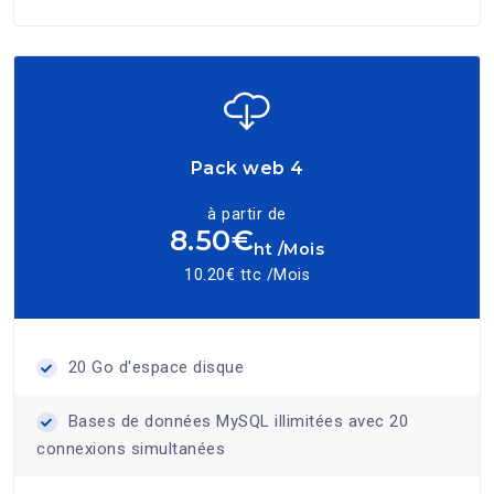
Pack web 4
à partir de
8.50€
ht /Mois
10.20€ ttc /Mois
20 Go d'espace disque
Bases de données MySQL illimitées avec 20
connexions simultanées