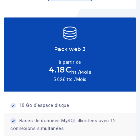
Pack web 3
à partir de
4.18€
ht /Mois
5.02€ ttc /Mois
10 Go d'espace disque
Bases de données MySQL illimitées avec 12
connexions simultanées