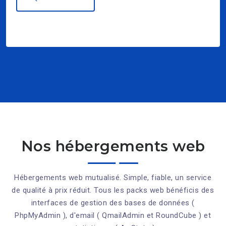
.fr
.com
.net
.org
.info
Nos hébergements web
Hébergements web mutualisé. Simple, fiable, un service
de qualité à prix réduit. Tous les packs web bénéficis des
interfaces de gestion des bases de données (
PhpMyAdmin ), d'email ( QmailAdmin et RoundCube ) et