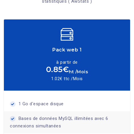
statistiques ( AwStats )
Pack web 1
à partir de
0.85€
ht /Mois
1.02€ ttc /Mois
1 Go d'espace disque
Bases de données MySQL illimitées avec 6
connexions simultanées